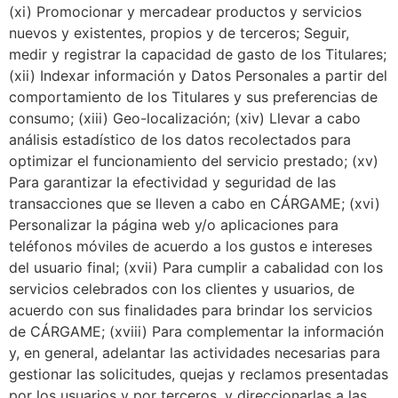
(xi) Promocionar y mercadear productos y servicios
nuevos y existentes, propios y de terceros; Seguir,
medir y registrar la capacidad de gasto de los Titulares;
(xii) Indexar información y Datos Personales a partir del
comportamiento de los Titulares y sus preferencias de
consumo; (xiii) Geo-localización; (xiv) Llevar a cabo
análisis estadístico de los datos recolectados para
optimizar el funcionamiento del servicio prestado; (xv)
Para garantizar la efectividad y seguridad de las
transacciones que se lleven a cabo en CÁRGAME; (xvi)
Personalizar la página web y/o aplicaciones para
teléfonos móviles de acuerdo a los gustos e intereses
del usuario final; (xvii) Para cumplir a cabalidad con los
servicios celebrados con los clientes y usuarios, de
acuerdo con sus finalidades para brindar los servicios
de CÁRGAME; (xviii) Para complementar la información
y, en general, adelantar las actividades necesarias para
gestionar las solicitudes, quejas y reclamos presentadas
por los usuarios y por terceros, y direccionarlas a las