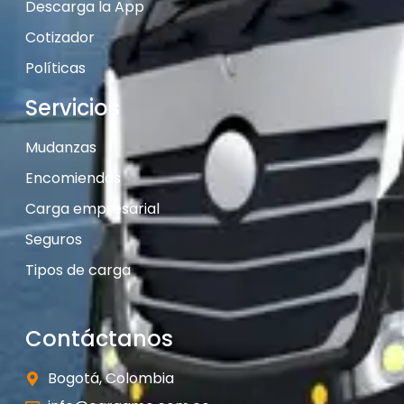
Descarga la App
Cotizador
Políticas
Servicios
Mudanzas
Encomiendas
Carga empresarial
Seguros
Tipos de carga
Contáctanos
Bogotá, Colombia